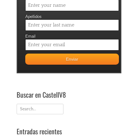
Apellidos
Email
Buscar en CastellV8
Search
for:
Entradas recientes