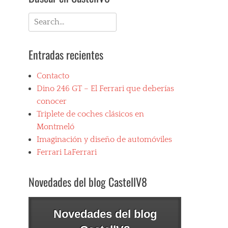
Search
for:
Entradas recientes
Contacto
Dino 246 GT – El Ferrari que deberías
conocer
Triplete de coches clásicos en
Montmeló
Imaginación y diseño de automóviles
Ferrari LaFerrari
Novedades del blog CastellV8
Novedades del blog