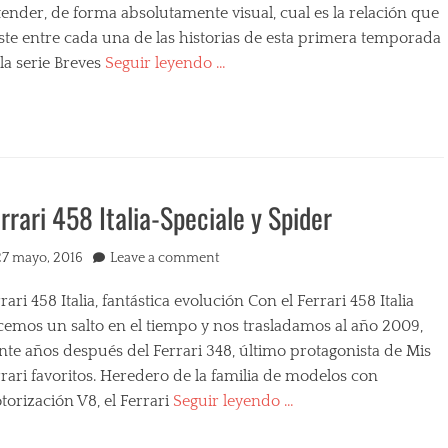
ender, de forma absolutamente visual, cual es la relación que
ste entre cada una de las historias de esta primera temporada
la serie Breves
Seguir leyendo …
s
egories
rrari 458 Italia-Speciale y Spider
ted
27 mayo, 2016
Leave a comment
rari 458 Italia, fantástica evolución Con el Ferrari 458 Italia
cemos un salto en el tiempo y nos trasladamos al año 2009,
nte años después del Ferrari 348, último protagonista de Mis
rari favoritos. Heredero de la familia de modelos con
orización V8, el Ferrari
Seguir leyendo …
s
egories