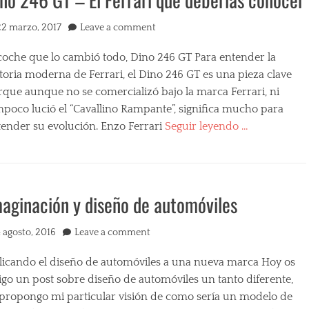
ted
22 marzo, 2017
Leave a comment
 coche que lo cambió todo, Dino 246 GT Para entender la
toria moderna de Ferrari, el Dino 246 GT es una pieza clave
rque aunque no se comercializó bajo la marca Ferrari, ni
mpoco lució el “Cavallino Rampante”, significa mucho para
tender su evolución. Enzo Ferrari
Seguir leyendo …
egories
aginación y diseño de automóviles
ted
4 agosto, 2016
Leave a comment
licando el diseño de automóviles a una nueva marca Hoy os
igo un post sobre diseño de automóviles un tanto diferente,
 propongo mi particular visión de como sería un modelo de