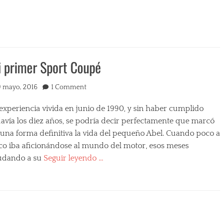
 primer Sport Coupé
ted
9 mayo, 2016
1 Comment
experiencia vivida en junio de 1990, y sin haber cumplido
davía los diez años, se podría decir perfectamente que marcó
 una forma definitiva la vida del pequeño Abel. Cuando poco a
co iba aficionándose al mundo del motor, esos meses
udando a su
Seguir leyendo …
egories