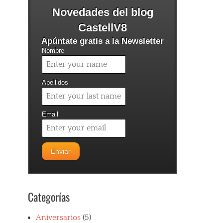
Novedades del blog
CastellV8
Apúntate gratis a la Newsletter
Nombre
Apellidos
Email
Categorías
Aniversarios
(5)