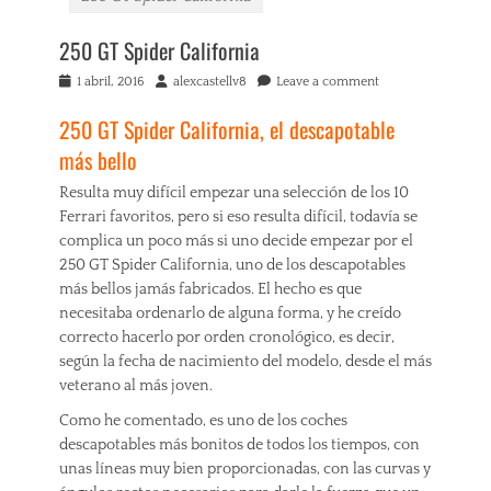
250 GT Spider California
Posted
Author
1 abril, 2016
alexcastellv8
Leave a comment
on
250 GT Spider California, el descapotable
más bello
Resulta muy difícil empezar una selección de los 10
Ferrari favoritos, pero si eso resulta difícil, todavía se
complica un poco más si uno decide empezar por el
250 GT Spider California, uno de los descapotables
más bellos jamás fabricados. El hecho es que
necesitaba ordenarlo de alguna forma, y he creído
correcto hacerlo por orden cronológico, es decir,
según la fecha de nacimiento del modelo, desde el más
veterano al más joven.
Como he comentado, es uno de los coches
descapotables más bonitos de todos los tiempos, con
unas líneas muy bien proporcionadas, con las curvas y