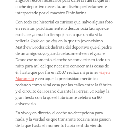
ángulos rectos necesarios para darle la fuerza que un
coche deportivo necesita, un diseño perfectamente
interpretado por el maestro Pininfarina.
Con todo ese historial es curioso que, salvo alguna foto
en revistas, prácticamente lo desconocía (aunque de
eso hace ya mucho tiempo), hasta que un día vi la
película
Todo en un día
, en la que un jovencísimo
Matthew Broderick disfruta del deportivo que el padre
de un amigo suyo guarda celosamente en el garaje.
Desde ese momento el coche se convierte en todo un
mito para mí, del que necesito conocer más cosas de
él, hasta que por fin en 2007 realizo mi primer
viaje a
Maranello
y veo aquella preciosidad mecánica,
rodando como si tal cosa por las calles entre la fábrica
y el circuito de Fiorano durante la Ferrari 60 Relay, la
gran fiesta con la que el fabricante celebró su 60
aniversario.
En vivo y en directo, el coche no decepciona para
nada, y la verdad es que transmite todavía más pasión
de la que hasta el momento había sentido viendo