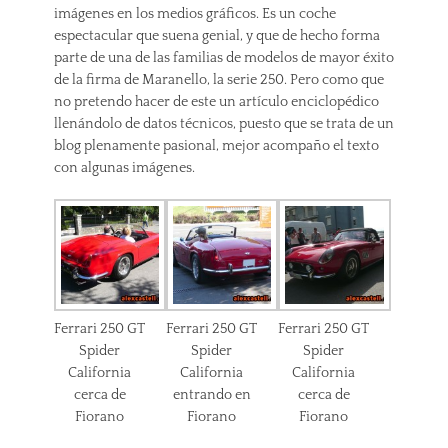
imágenes en los medios gráficos. Es un coche
espectacular que suena genial, y que de hecho forma
parte de una de las familias de modelos de mayor éxito
de la firma de Maranello, la serie 250. Pero como que
no pretendo hacer de este un artículo enciclopédico
llenándolo de datos técnicos, puesto que se trata de un
blog plenamente pasional, mejor acompaño el texto
con algunas imágenes.
Ferrari 250 GT
Ferrari 250 GT
Ferrari 250 GT
Spider
Spider
Spider
California
California
California
cerca de
entrando en
cerca de
Fiorano
Fiorano
Fiorano