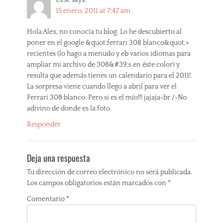
15 enero, 2011 at 7:47 am
Hola Alex, no conocía tu blog. Lo he descubierto al
poner en el google &quot;ferrari 308 blanco&quot;+
recientes (lo hago a menudo y eb varios idiomas para
ampliar mi archivo de 308&#39;s en éste color) y
resulta que además tienes un calendario para el 2011!.
La sorpresa viene cuando llego a abril para ver el
Ferrari 308 blanco. Pero si es el mío!!! jajaja<br />No
adivino de donde es la foto.
Responder
Deja una respuesta
Tu dirección de correo electrónico no será publicada.
Los campos obligatorios están marcados con
*
Comentario
*