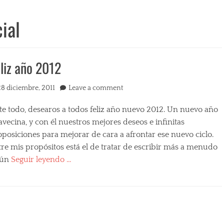
ial
liz año 2012
ted
28 diciembre, 2011
Leave a comment
te todo, desearos a todos feliz año nuevo 2012. Un nuevo año
avecina, y con él nuestros mejores deseos e infinitas
posiciones para mejorar de cara a afrontar ese nuevo ciclo.
re mis propósitos está el de tratar de escribir más a menudo
gún
Seguir leyendo …
egories