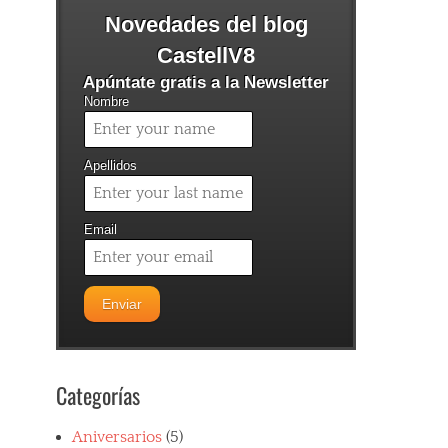
Novedades del blog
CastellV8
Apúntate gratis a la Newsletter
Nombre
Apellidos
Email
Categorías
Aniversarios
(5)