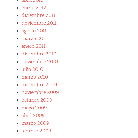
abril 2012
o
enero 2012
v
diciembre 2011
a
l
noviembre 2011
v
agosto 2011
o
marzo 2011
l
e
enero 2011
diciembre 2010
noviembre 2010
julio 2010
marzo 2010
diciembre 2009
noviembre 2009
octubre 2009
mayo 2009
abril 2009
marzo 2009
febrero 2009