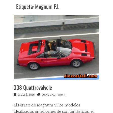
Etiqueta:
Magnum P.I.
308 Quattrovalvole
Posted
21 abril, 2016
Leave a comment
on
El Ferrari de Magnum Si los modelos
idealizados anteriormente son fantásticos, el