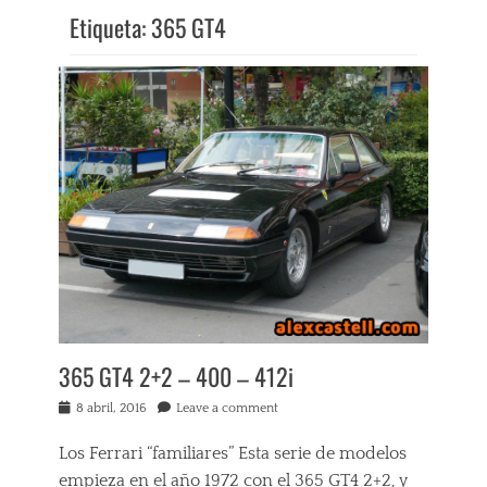
Etiqueta:
365 GT4
365 GT4 2+2 – 400 – 412i
Posted
8 abril, 2016
Leave a comment
on
Los Ferrari “familiares” Esta serie de modelos
empieza en el año 1972 con el 365 GT4 2+2, y