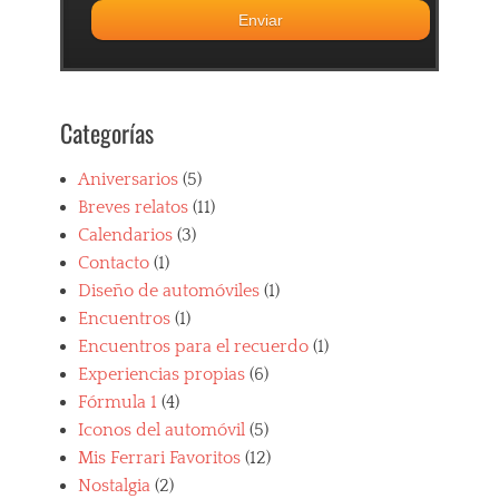
i
t
e
F
e
r
Categorías
r
a
r
Aniversarios
(5)
i
Breves relatos
(11)
,
Calendarios
(3)
F
e
Contacto
(1)
r
Diseño de automóviles
(1)
r
Encuentros
(1)
a
r
Encuentros para el recuerdo
(1)
i
Experiencias propias
(6)
,
Fórmula 1
(4)
F
e
Iconos del automóvil
(5)
r
Mis Ferrari Favoritos
(12)
r
Nostalgia
(2)
a