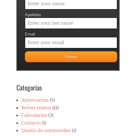
Apellidos
Email
Categorías
Aniversarios
(5)
Breves relatos
(11)
Calendarios
(3)
Contacto
(1)
Diseño de automóviles
(1)