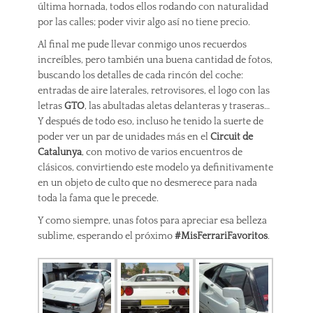
última hornada, todos ellos rodando con naturalidad
por las calles; poder vivir algo así no tiene precio.
Al final me pude llevar conmigo unos recuerdos
increíbles, pero también una buena cantidad de fotos,
buscando los detalles de cada rincón del coche:
entradas de aire laterales, retrovisores, el logo con las
letras
GTO
, las abultadas aletas delanteras y traseras…
Y después de todo eso, incluso he tenido la suerte de
poder ver un par de unidades más en el
Circuit de
Catalunya
, con motivo de varios encuentros de
clásicos, convirtiendo este modelo ya definitivamente
en un objeto de culto que no desmerece para nada
toda la fama que le precede.
Y como siempre, unas fotos para apreciar esa belleza
sublime, esperando el próximo
#MisFerrariFavoritos
.