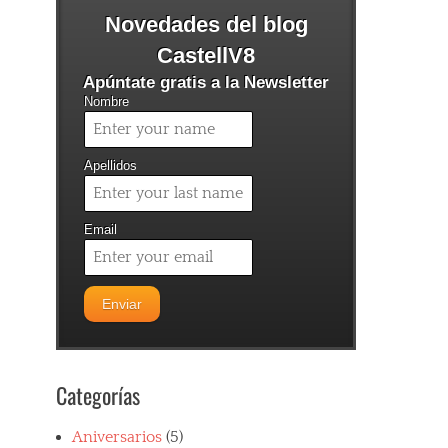
Novedades del blog
CastellV8
Apúntate gratis a la Newsletter
Nombre
Apellidos
Email
Categorías
Aniversarios
(5)