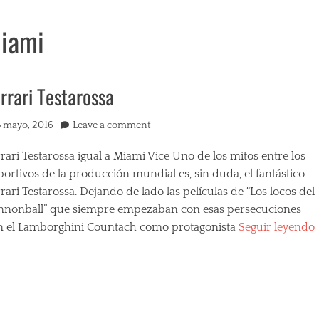
Miami
rrari Testarossa
ted
5 mayo, 2016
Leave a comment
rari Testarossa igual a Miami Vice Uno de los mitos entre los
ortivos de la producción mundial es, sin duda, el fantástico
rari Testarossa. Dejando de lado las películas de “Los locos del
nnonball” que siempre empezaban con esas persecuciones
n el Lamborghini Countach como protagonista
Seguir leyendo
egories